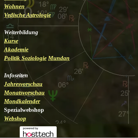
Wohnen
Vedische Astrologie
Weiterbildung
Kurse
Akademie
Politik Soziologie
Mundan
Infoseiten
Jahresvorschau
Monatsvorschau
Mondkalender
Spezialwebshop
Webshop
Kontakt