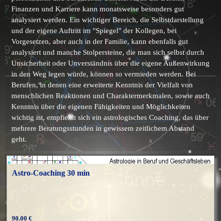
Finanzen und Karriere kann monatsweise besonders gut
analysiert werden. Ein wichtiger Bereich, die Selbstdarstellung
und der eigene Auftritt im "Spiegel" der Kollegen, bei
Vorgesetzen, aber auch in der Familie, kann ebenfalls gut
analysiert und manche Stolpersteine, die man sich selbst durch
Unsicherheit oder Unverständnis über die eigene Außenwirkung
in den Weg legen würde, können so vermieden werden. Bei
Berufen, in denen eine erweiterte Kenntnis der Vielfalt von
menschlichen Reaktionen und Charaktermerkmalen, sowie auch
Kenntnis über die eigenen Fähigkeiten und Möglichkeiten
wichtig ist, empfiehlt sich ein astrologisches Coaching, das über
mehrere Beratungsstunden in gewissem zeitlichem Abstand
geht.
Astro-Coaching 30 min
90.00 €