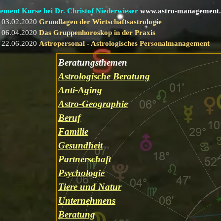
ment Kurse bei Dr. Christof Niederwieser
www.astro-management
 03.02.2020
Grundlagen der Wirtschaftsastrologie
 06.04.2020
Das Gruppenhoroskop in der Praxis
 22.06.2020
Astropersonal - Astrologisches Personalmanagement
Beratungsthemen
Astrologische Beratung
Anti-Aging
Astro-Geographie
Beruf
Familie
Gesundheit
Partnerschaft
Psychologie
Tiere und Natur
Unternehmens
Beratung