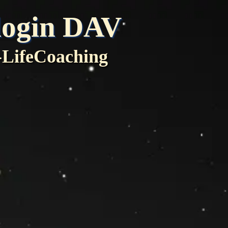
ologin DAV
-LifeCoaching