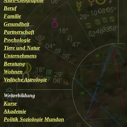
Astro-Geographie
Beruf
Familie
Gesundheit
Partnerschaft
Psychologie
Tiere und Natur
Unternehmens
Beratung
Wohnen
Vedische Astrologie
Weiterbildung
Kurse
Akademie
Politik Soziologie
Mundan